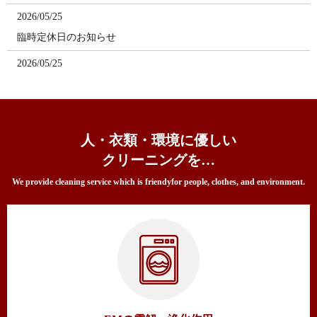
2026/05/25
臨時定休日のお知らせ
2026/05/25
お知らせ
2025/12/29
年末年始のお休みのおしらせ
人・衣類・環境に優しい
2025/08/30
クリーニングを…
短縮営業のご案内
We provide cleaning service which is friendy
for people, clothes, and environment.
2025/08/04
お盆休みのおしらせ
2025/07/20
毛布・ふとんセール開催中！
2025/04/27