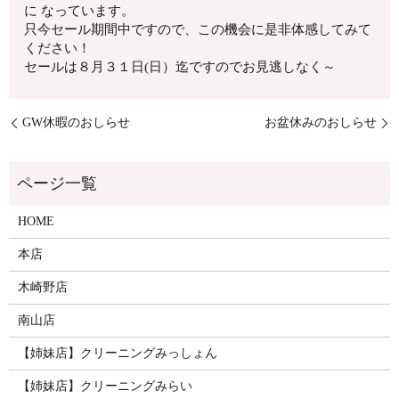
に なっています。
只今セール期間中ですので、この機会に是非体感してみて
ください！
セールは８月３１日(日）迄ですのでお見逃しなく～
GW休暇のおしらせ
お盆休みのおしらせ
HOME
本店
木崎野店
南山店
【姉妹店】クリーニングみっしょん
【姉妹店】クリーニングみらい