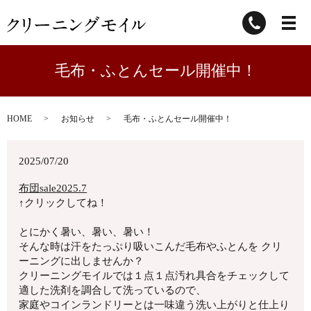
毛布・ふとんセール開催中！
HOME
お知らせ
毛布・ふとんセール開催中！
2025/07/20
布団sale2025.7
↑クリックしてね！
とにかく暑い、暑い、暑い！
そんな時は汗をたっぷり吸いこんだ毛布やふとんを クリ
ーニングに出しませんか？
クリーニングモイルでは１点１点汚れ具合をチェックして
適した洗剤を調合して洗っているので、
家庭やコインランドリーとは一味違う洗い上がりと仕上り