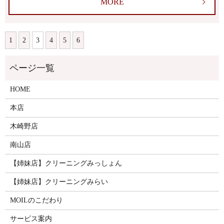
MORE
1
2
3
4
5
6
HOME
本店
木崎野店
南山店
【姉妹店】クリーニングみっしょん
【姉妹店】クリーニングみらい
MOILのこだわり
サービス案内