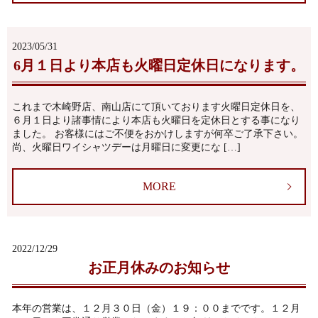
2023/05/31
6月１日より本店も火曜日定休日になります。
これまで木崎野店、南山店にて頂いております火曜日定休日を、
６月１日より諸事情により本店も火曜日を定休日とする事になり
ました。 お客様にはご不便をおかけしますが何卒ご了承下さい。
尚、火曜日ワイシャツデーは月曜日に変更にな […]
MORE
2022/12/29
お正月休みのお知らせ
本年の営業は、１２月３０日（金）１９：００までです。１２月