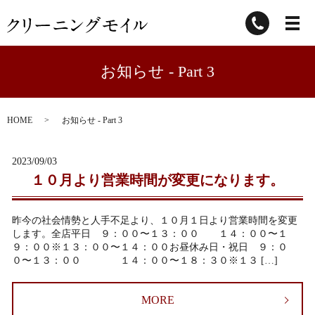
お知らせ - Part 3
HOME
お知らせ - Part 3
2023/09/03
１０月より営業時間が変更になります。
昨今の社会情勢と人手不足より、１０月１日より営業時間を変更
します。全店平日 ９：００〜１３：００ １４：００〜１
９：００※１３：００〜１４：００お昼休み日・祝日 ９：０
０〜１３：００ １４：００〜１８：３０※１３ […]
MORE